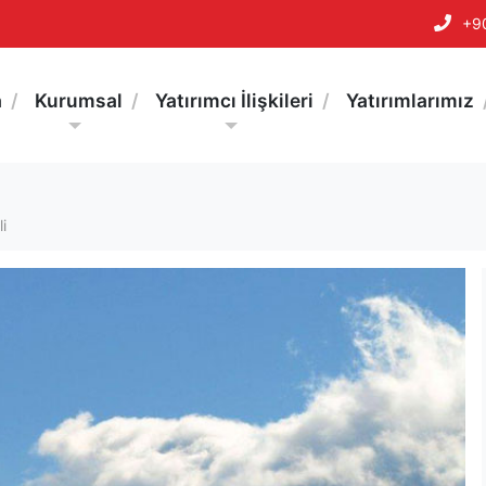
+9
a
Kurumsal
Yatırımcı İlişkileri
Yatırımlarımız
i