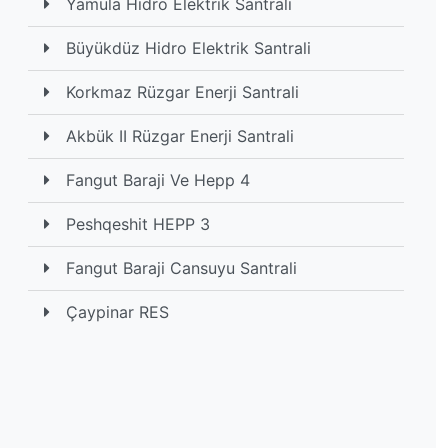
Yamula Hidro Elektrik Santrali
Büyükdüz Hidro Elektrik Santrali
Korkmaz Rüzgar Enerji Santrali
Akbük II Rüzgar Enerji Santrali
Fangut Baraji Ve Hepp 4
Peshqeshit HEPP 3
Fangut Baraji Cansuyu Santrali
Çaypinar RES