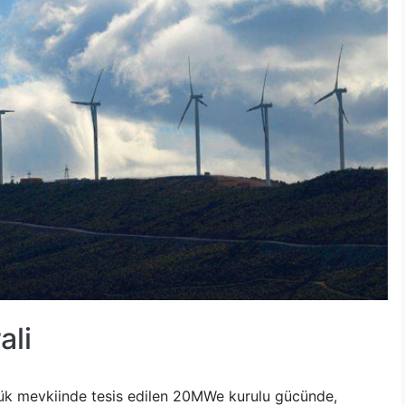
ali
kbük mevkiinde tesis edilen 20MWe kurulu gücünde,