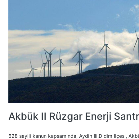
Akbük II Rüzgar Enerji Santr
628 sayili kanun kapsaminda, Aydin Ili,Didim Ilçesi, A