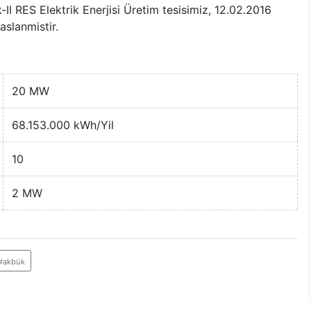
II RES Elektrik Enerjisi Üretim tesisimiz, 12.02.2016
aslanmistir.
20 MW
68.153.000 kWh/Yil
10
2 MW
#akbük