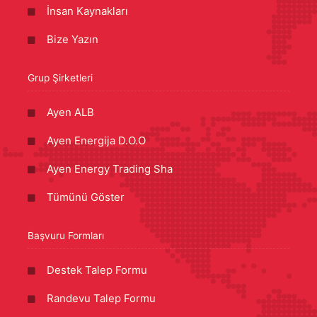
İnsan Kaynakları
Bize Yazın
Grup Şirketleri
Ayen ALB
Ayen Energija D.O.O
Ayen Energy Trading Sha
Tümünü Göster
Başvuru Formları
Destek Talep Formu
Randevu Talep Formu