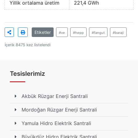
Yillik ortalama üretim
221,4 GWh
Etiketler
#ve
#hepp
#fangut
#baraji
İçerik 8475 kez listelendi
Tesislerimiz
Akbük Rüzgar Enerji Santrali
Mordoğan Rüzgar Enerji Santrali
Yamula Hidro Elektrik Santrali
Büyükdüz Hidro Elektrik Santrali