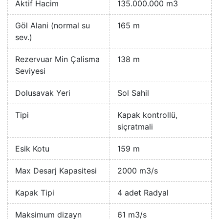
Aktif Hacim
135.000.000 m3
Göl Alani (normal su
165 m
sev.)
Rezervuar Min Çalisma
138 m
Seviyesi
Dolusavak Yeri
Sol Sahil
Tipi
Kapak kontrollü,
siçratmali
Esik Kotu
159 m
Max Desarj Kapasitesi
2000 m3/s
Kapak Tipi
4 adet Radyal
Maksimum dizayn
61 m3/s