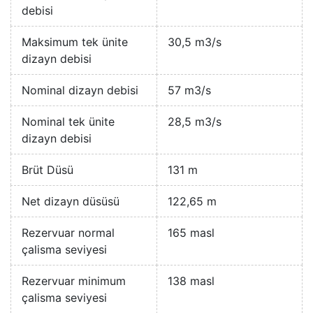
debisi
Maksimum tek ünite
30,5 m3/s
dizayn debisi
Nominal dizayn debisi
57 m3/s
Nominal tek ünite
28,5 m3/s
dizayn debisi
Brüt Düsü
131 m
Net dizayn düsüsü
122,65 m
Rezervuar normal
165 masl
çalisma seviyesi
Rezervuar minimum
138 masl
çalisma seviyesi