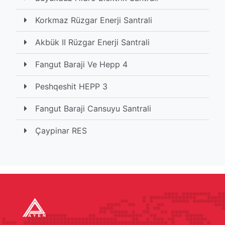
Korkmaz Rüzgar Enerji Santrali
Akbük II Rüzgar Enerji Santrali
Fangut Baraji Ve Hepp 4
Peshqeshit HEPP 3
Fangut Baraji Cansuyu Santrali
Çaypinar RES