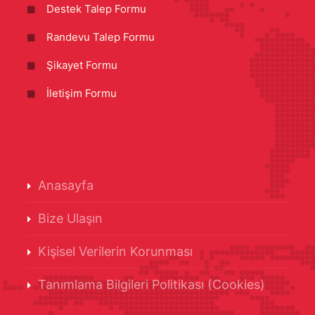
Destek Talep Formu
Randevu Talep Formu
Şikayet Formu
İletişim Formu
Anasayfa
Bize Ulaşın
Kişisel Verilerin Korunması
Tanımlama Bilgileri Politikası (Cookies)