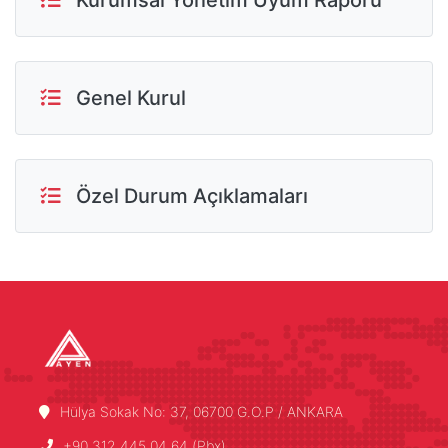
Kurumsal Yönetim Uyum Raporu
Genel Kurul
Özel Durum Açıklamaları
Hülya Sokak No: 37, 06700 G.O.P / ANKARA
+90 312 445 04 64 (Pbx)