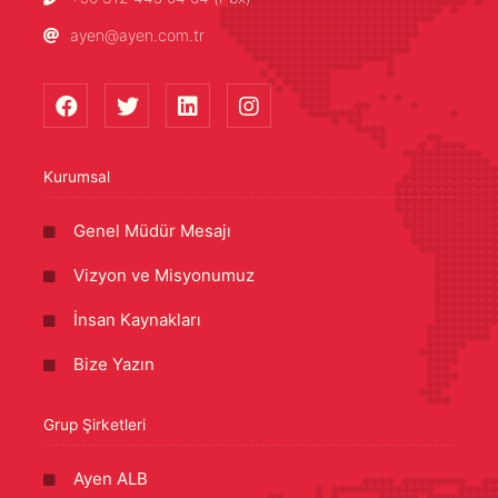
ayen@ayen.com.tr
Kurumsal
Genel Müdür Mesajı
Vizyon ve Misyonumuz
İnsan Kaynakları
Bize Yazın
Grup Şirketleri
Ayen ALB