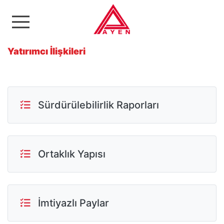
Ayen Enerji A.Ş
Yatırımcı İlişkileri
Sürdürülebilirlik Raporları
Ortaklık Yapısı
İmtiyazlı Paylar