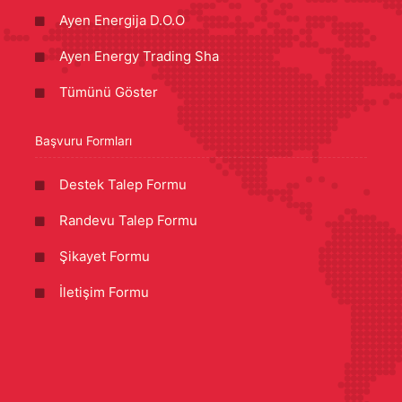
Ayen Energija D.O.O
Ayen Energy Trading Sha
Tümünü Göster
Başvuru Formları
Destek Talep Formu
Randevu Talep Formu
Şikayet Formu
İletişim Formu