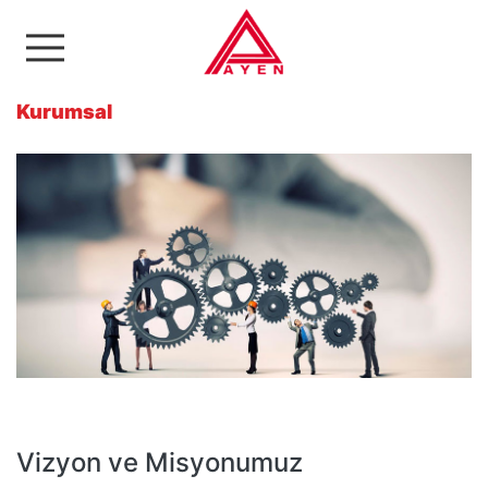
Ayen Enerji A.Ş
Kurumsal
Vizyon ve Misyonumuz