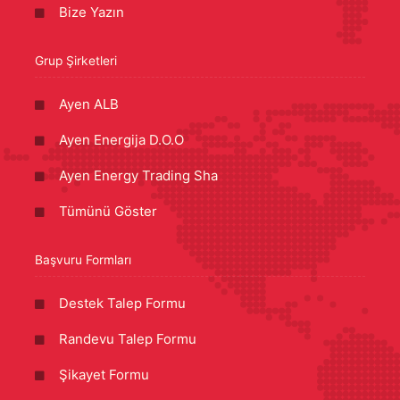
Bize Yazın
Grup Şirketleri
Ayen ALB
Ayen Energija D.O.O
Ayen Energy Trading Sha
Tümünü Göster
Başvuru Formları
Destek Talep Formu
Randevu Talep Formu
Şikayet Formu