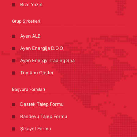
Bize Yazın
Grup Şirketleri
Ayen ALB
Ayen Energija D.O.O
Ayen Energy Trading Sha
Tümünü Göster
Başvuru Formları
Destek Talep Formu
Randevu Talep Formu
Şikayet Formu