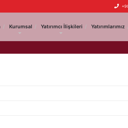
+9
a
Kurumsal
Yatırımcı İlişkileri
Yatırımlarımız