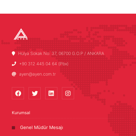
Hülya Sokak No: 37, 06700 G.O.P / ANKARA
+90 312 445 04 64 (Pbx)
ayen@ayen.com.tr
Kurumsal
Genel Müdür Mesajı