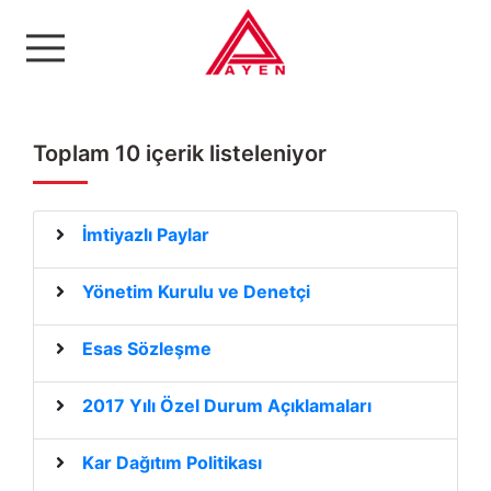
Ayen Enerji A.Ş
Toplam 10 içerik listeleniyor
İmtiyazlı Paylar
Yönetim Kurulu ve Denetçi
Esas Sözleşme
2017 Yılı Özel Durum Açıklamaları
Kar Dağıtım Politikası