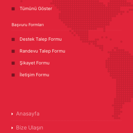
Tümünü Göster
Başvuru Formları
Destek Talep Formu
Randevu Talep Formu
Şikayet Formu
İletişim Formu
Anasayfa
Bize Ulaşın