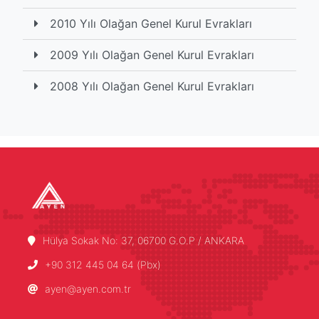
2010 Yılı Olağan Genel Kurul Evrakları
2009 Yılı Olağan Genel Kurul Evrakları
2008 Yılı Olağan Genel Kurul Evrakları
Hülya Sokak No: 37, 06700 G.O.P / ANKARA
+90 312 445 04 64 (Pbx)
ayen@ayen.com.tr