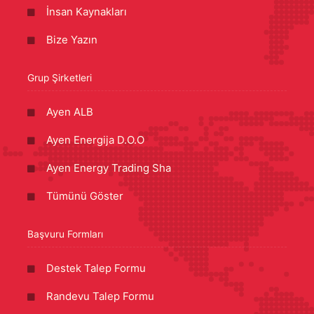
İnsan Kaynakları
Bize Yazın
Grup Şirketleri
Ayen ALB
Ayen Energija D.O.O
Ayen Energy Trading Sha
Tümünü Göster
Başvuru Formları
Destek Talep Formu
Randevu Talep Formu