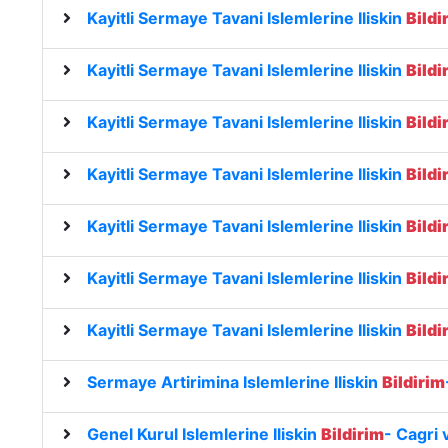
Kayitli Sermaye Tavani Islemlerine Iliskin
Bildi
Kayitli Sermaye Tavani Islemlerine Iliskin
Bildi
Kayitli Sermaye Tavani Islemlerine Iliskin
Bildi
Kayitli Sermaye Tavani Islemlerine Iliskin
Bildi
Kayitli Sermaye Tavani Islemlerine Iliskin
Bildi
Kayitli Sermaye Tavani Islemlerine Iliskin
Bildi
Kayitli Sermaye Tavani Islemlerine Iliskin
Bildi
Sermaye Artirimina Islemlerine Iliskin
Bildirim
Genel Kurul Islemlerine Iliskin
Bildirim
- Cagri