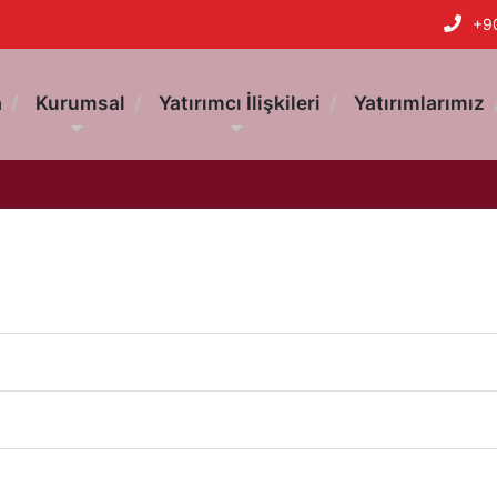
+9
a
Kurumsal
Yatırımcı İlişkileri
Yatırımlarımız