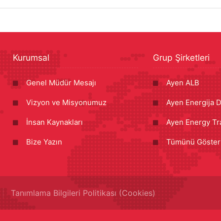
Kurumsal
Grup Şirketleri
Genel Müdür Mesajı
Ayen ALB
Vizyon ve Misyonumuz
Ayen Energija D
İnsan Kaynakları
Ayen Energy Tr
Bize Yazın
Tümünü Göster
Tanımlama Bilgileri Politikası (Cookies)