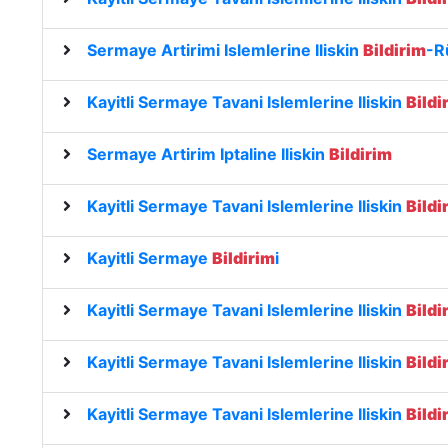
Sermaye Artirimi Islemlerine Iliskin
Bildirim
-R
Kayitli Sermaye Tavani Islemlerine Iliskin
Bildi
Sermaye Artirim Iptaline Iliskin
Bildirim
Kayitli Sermaye Tavani Islemlerine Iliskin
Bildi
Kayitli Sermaye
Bildirim
i
Kayitli Sermaye Tavani Islemlerine Iliskin
Bildi
Kayitli Sermaye Tavani Islemlerine Iliskin
Bildi
Kayitli Sermaye Tavani Islemlerine Iliskin
Bildi