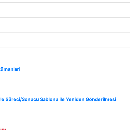
kümanlari
ale Süreci/Sonucu Sablonu ile Yeniden Gönderilmesi
rim