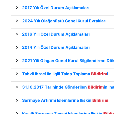
2017 Yılı Özel Durum Açıklamaları
2024 Yılı Olağanüstü Genel Kurul Evrakları
2016 Yılı Özel Durum Açıklamaları
2014 Yılı Özel Durum Açıklamaları
2021 Yili Olagan Genel Kurul Bilgilendirme Dö
Tahvil Ihraci Ile Ilgili Talep Toplama
Bildirim
i
31.10.2017 Tarihinde Gönderilen
Bildirim
in Ih
Sermaye Artirimi Islemlerine Iliskin
Bildirim
Kayitli Sermaye Tavani Islemlerine Iliskin
Bildi