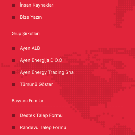
İnsan Kaynakları
Bize Yazın
Grup Şirketleri
Ayen ALB
Ayen Energija D.O.O
Ayen Energy Trading Sha
Tümünü Göster
Başvuru Formları
Destek Talep Formu
Randevu Talep Formu