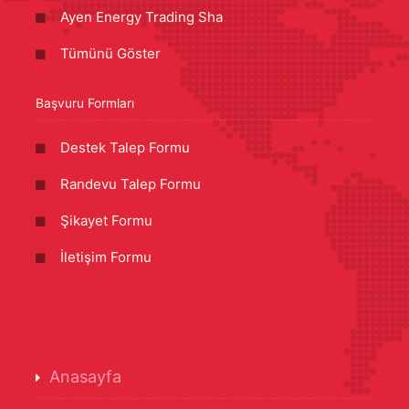
Ayen Energy Trading Sha
Tümünü Göster
Başvuru Formları
Destek Talep Formu
Randevu Talep Formu
Şikayet Formu
İletişim Formu
Anasayfa