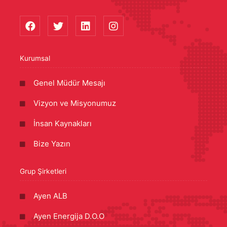
Kurumsal
Genel Müdür Mesajı
Vizyon ve Misyonumuz
İnsan Kaynakları
Bize Yazın
Grup Şirketleri
Ayen ALB
Ayen Energija D.O.O