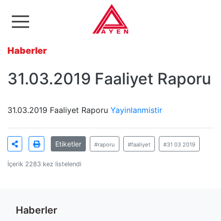
Ayen Enerji A.Ş
Haberler
31.03.2019 Faaliyet Raporu
31.03.2019 Faaliyet Raporu
Yayinlanmistir
Etiketler
#raporu
#faaliyet
#31 03 2019
İçerik 2283 kez listelendi
Haberler