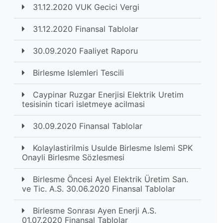
31.12.2020 VUK Gecici Vergi
31.12.2020 Finansal Tablolar
30.09.2020 Faaliyet Raporu
Birlesme Islemleri Tescili
Caypinar Ruzgar Enerjisi Elektrik Uretim
tesisinin ticari isletmeye acilmasi
30.09.2020 Finansal Tablolar
Kolaylastirilmis Usulde Birlesme Islemi SPK
Onayli Birlesme Sözlesmesi
Birlesme Öncesi Ayel Elektrik Üretim San.
ve Tic. A.S. 30.06.2020 Finansal Tablolar
Birlesme Sonrası Ayen Enerji A.S.
01.07.2020 Finansal Tablolar